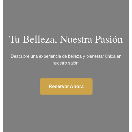
Tu Belleza, Nuestra Pasión
Descubre una experiencia de belleza y bienestar única en
nuestro salón.
Reservar Ahora