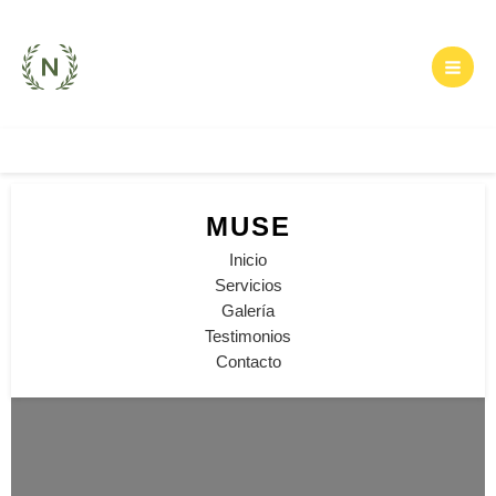
Skip
to
content
MUSE
Inicio
Servicios
Galería
Testimonios
Contacto